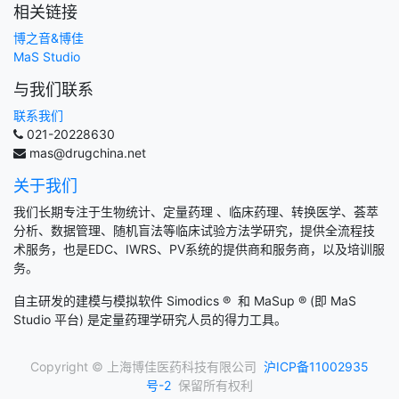
相关链接
博之音&博佳
MaS Studio
与我们联系
联系我们
021-20228630
mas@drugchina.net
关于我们
我们长期专注于生物统计、定量药理 、临床药理、转换医学、荟萃
分析、数据管理、随机盲法等临床试验方法学研究，提供全流程技
术服务，也是EDC、IWRS、PV系统的提供商和服务商，以及培训服
务。
自主研发的建模与模拟软件 Simodics
®
和 MaSup
® (即 MaS
Studio 平台) 是定量药理学研究人员的得力工具。
Copyright © 上海博佳医药科技有限公司
沪ICP备11002935
号-2
保留所有权利