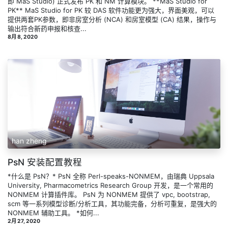
即 MaS Studio) 正式发布 PK 和 NM 计算模块。 **MaS Studio for
PK** MaS Studio for PK 较 DAS 软件功能更为强大，界面美观，可以
提供两套PK参数，即非房室分析 (NCA) 和房室模型 (CA) 结果，操作与
输出符合新药申报和核查...
8月 8, 2020
han zheng
PsN 安装配置教程
*什么是 PsN？* PsN 全称 Perl-speaks-NONMEM，由瑞典 Uppsala
University, Pharmacometrics Research Group 开发，是一个常用的
NONMEM 计算插件库。 PsN 为 NONMEM 提供了 vpc, bootstrap,
scm 等一系列模型诊断/分析工具，其功能完备，分析可重复，是强大的
NONMEM 辅助工具。 *如何...
2月 27, 2020