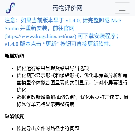
药物评价网
注意：如果当前版本早于 v1.4.0, 请完整卸载 MaS
Studio 并重新安装，前往官网
(https://www.drugchina.net/mas) 可下载安装程序；
v1.4.0 版本点击 “更新” 按钮可直接更新软件。
新增功能
优化运行结果呈现及结果导出选项
优化图形显示形式和编辑形式，优化非房室分析和房
室模型个体拟合图呈现的索引显示，针对小屏幕进行
优化
数据更改新增撤销/重做功能，优化数据打开速度，鼠
标悬浮单元格显示完整精度
缺陷修复
修复导出文件时路径字符问题